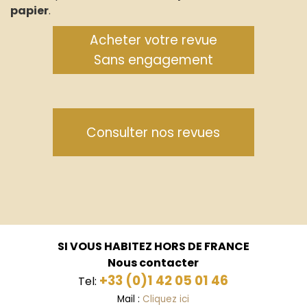
papier
.
Acheter votre revue
Sans engagement
Consulter nos revues
SI VOUS HABITEZ HORS DE FRANCE
Nous contacter
+33 (0)1 42 05 01 46
Tel:
Mail :
Cliquez ici