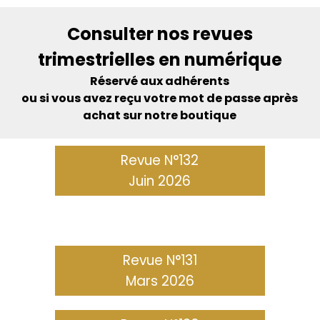
Consulter nos revues
trimestrielles en numérique
Réservé aux adhérents
ou si vous avez reçu votre mot de passe
après
achat sur notre boutique
Revue N°132
Juin 2026
Revue N°131
Mars 2026