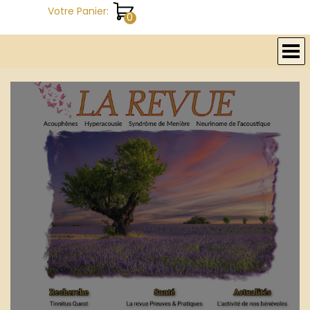
Aller au contenu
Votre Panier:
Sauter le menu