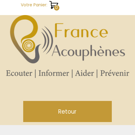
Aller au contenu
Votre Panier:
Retour