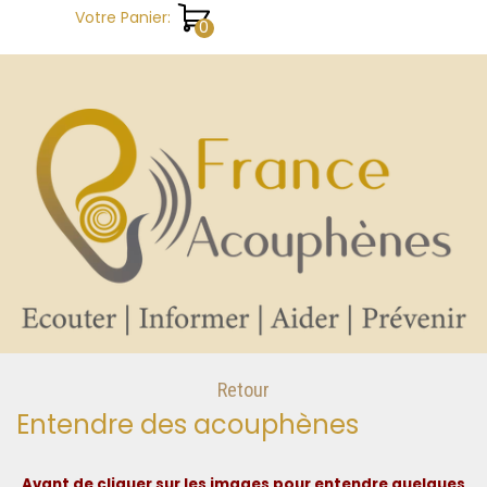
Aller au contenu
Votre Panier:
Retour
Entendre des acouphènes
Avant de cliquer sur les images pour entendre quelques