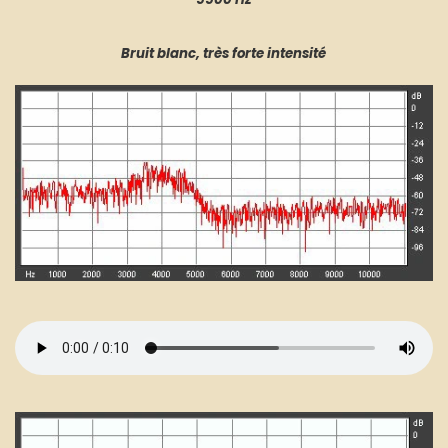
B
ruit blanc, très forte intensité