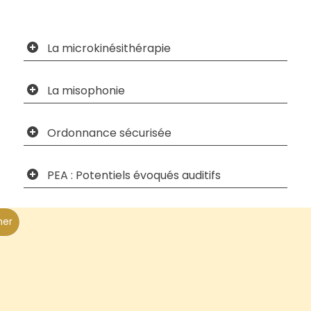
La microkinésithérapie
La misophonie
Ordonnance sécurisée
PEA : Potentiels évoqués auditifs
her
)