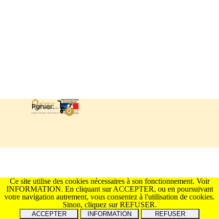
Panier:
Retourner au contenu
Ce site utilise des cookies nécessaires à son fonctionnement. Voir
INFORMATION. En cliquant sur ACCEPTER, ou en poursuivant
votre navigation autrement, vous consentez à l'utilisation de cookies.
Sinon, cliquez sur REFUSER.
INFORMATION