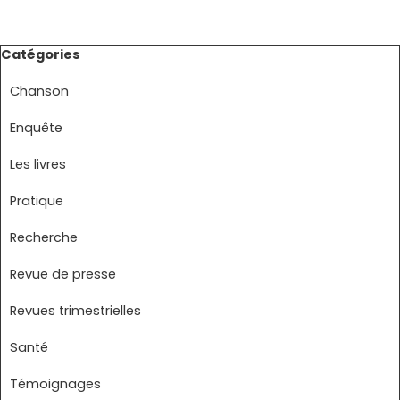
Sauter le bloc Catégories
Catégories
Chanson
Enquête
Les livres
Pratique
Recherche
Revue de presse
Revues trimestrielles
Santé
Témoignages