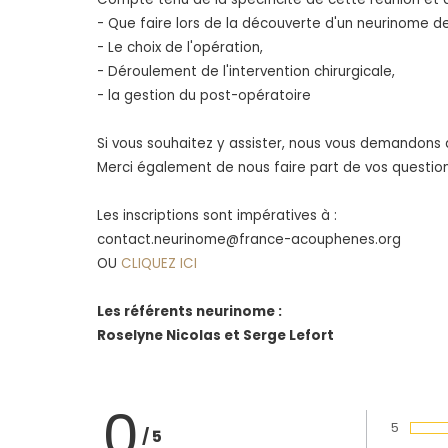
- Que faire lors de la découverte d'un neurinome de
- Le choix de l'opération,
- Déroulement de l'intervention chirurgicale,
- la gestion du post-opératoire
Si vous souhaitez y assister, nous vous demandons de
Merci également de nous faire part de vos questionn
Les inscriptions sont impératives à :
contact.neurinome@france-acouphenes.org
OU
CLIQUEZ ICI
Les référents neurinome :
Roselyne Nicolas et Serge Lefort
0
5
/
5
Vote :