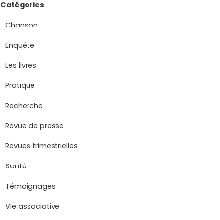
Sauter le bloc Catégories
Catégories
Chanson
Enquête
Les livres
Pratique
Recherche
Revue de presse
Revues trimestrielles
Santé
Témoignages
Vie associative