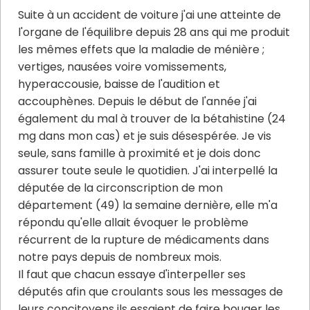
Suite à un accident de voiture j'ai une atteinte de
l'organe de l'équilibre depuis 28 ans qui me produit
les mêmes effets que la maladie de ménière ;
vertiges, nausées voire vomissements,
hyperaccousie, baisse de l'audition et
accouphènes. Depuis le début de l'année j'ai
également du mal à trouver de la bétahistine (24
mg dans mon cas) et je suis désespérée. Je vis
seule, sans famille à proximité et je dois donc
assurer toute seule le quotidien. J'ai interpellé la
députée de la circonscription de mon
département (49) la semaine dernière, elle m'a
répondu qu'elle allait évoquer le problème
récurrent de la rupture de médicaments dans
notre pays depuis de nombreux mois.
Il faut que chacun essaye d'interpeller ses
députés afin que croulants sous les messages de
leurs concitoyens ils essaient de faire bouger les