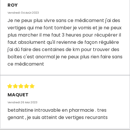
ROY
Vendredi 04 Août 2023
Je ne peux plus vivre sans ce médicament j'ai des
vertiges qui me font tomber je vomis et je ne peux
plus marcher il me faut 3 heures pour récupérer il
faut absolument qu'il revienne de façon régulière
j'ai dû faire des centaines de km pour trouver des
boîtes c'est anormal je ne peux plus rien faire sans
ce médicament
MAQUET
Vendredi 26 Mai 2023
betahistine introuvable en pharmacie . tres
genant , je suis atteint de vertiges recurants