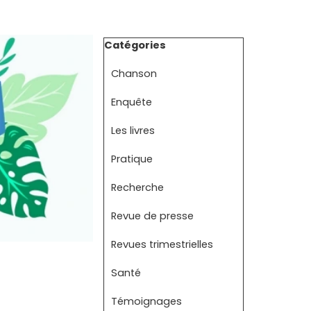
Sauter le bloc Catégories
Catégories
Chanson
Enquête
Les livres
Pratique
Recherche
Revue de presse
Revues trimestrielles
Santé
Témoignages