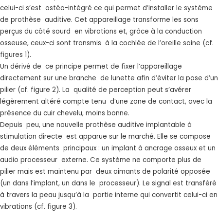
celui-ci s’est ostéo-intégré ce qui permet d’installer le système
de prothèse auditive. Cet appareillage transforme les sons
perçus du côté sourd en vibrations et, grâce à la conduction
osseuse, ceux-ci sont transmis à la cochlée de l’oreille saine (cf.
figures 1).
Un dérivé de ce principe permet de fixer l’appareillage
directement sur une branche de lunette afin d’éviter la pose d’un
pilier (cf. figure 2). La qualité de perception peut s’avérer
légèrement altéré compte tenu d’une zone de contact, avec la
présence du cuir chevelu, moins bonne.
Depuis peu, une nouvelle prothèse auditive implantable à
stimulation directe est apparue sur le marché. Elle se compose
de deux éléments principaux : un implant à ancrage osseux et un
audio processeur externe. Ce système ne comporte plus de
pilier mais est maintenu par deux aimants de polarité opposée
(un dans l’implant, un dans le processeur). Le signal est transféré
à travers la peau jusqu’à la partie interne qui convertit celui-ci en
vibrations (cf. figure 3).