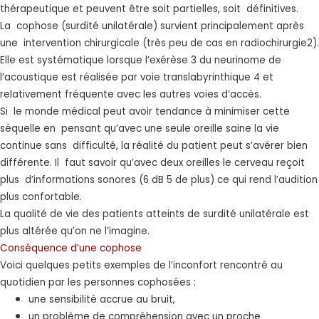
thérapeutique et peuvent être soit partielles, soit définitives.
La cophose (surdité unilatérale) survient principalement après
une intervention chirurgicale (très peu de cas en radiochirurgie2).
Elle est systématique lorsque l’exérèse 3 du neurinome de
l’acoustique est réalisée par voie translabyrinthique 4 et
relativement fréquente avec les autres voies d’accès.
Si le monde médical peut avoir tendance à minimiser cette
séquelle en pensant qu’avec une seule oreille saine la vie
continue sans difficulté, la réalité du patient peut s’avérer bien
différente. Il faut savoir qu’avec deux oreilles le cerveau reçoit
plus d’informations sonores (6 dB 5 de plus) ce qui rend l’audition
plus confortable.
La qualité de vie des patients atteints de surdité unilatérale est
plus altérée qu’on ne l’imagine.
Conséquence d’une cophose
Voici quelques petits exemples de l’inconfort rencontré au
quotidien par les personnes cophosées :
une sensibilité accrue au bruit,
un problème de compréhension avec un proche