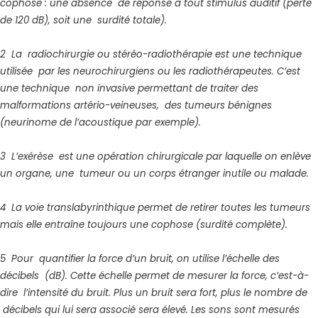
cophose : une absence de réponse à tout stimulus auditif (perte
de 120 dB), soit une surdité totale).
2 La radiochirurgie ou stéréo-radiothérapie est une technique
utilisée par les neurochirurgiens ou les radiothérapeutes. C’est
une technique non invasive permettant de traiter des
malformations artério-veineuses, des tumeurs bénignes
(neurinome de l’acoustique par exemple).
3 L’exérèse est une opération chirurgicale par laquelle on enlève
un organe, une tumeur ou un corps étranger inutile ou malade.
4 La voie translabyrinthique permet de retirer toutes les tumeurs
mais elle entraîne toujours une cophose (surdité complète).
5 Pour quantifier la force d’un bruit, on utilise l’échelle des
décibels (dB). Cette échelle permet de mesurer la force, c’est-à-
dire l’intensité du bruit. Plus un bruit sera fort, plus le nombre de
décibels qui lui sera associé sera élevé. Les sons sont mesurés