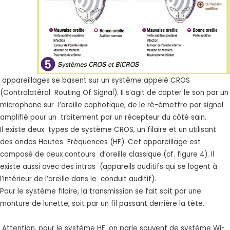
appareillages se basent sur un système appelé CROS
(Controlatéral Routing Of Signal). Il s’agit de capter le son par un
microphone sur l’oreille cophotique, de le ré-émettre par signal
amplifié pour un traitement par un récepteur du côté sain.
Il existe deux types de système CROS, un filaire et un utilisant
des ondes Hautes Fréquences (HF). Cet appareillage est
composé de deux contours d’oreille classique (cf. figure 4). Il
existe aussi avec des intras (appareils auditifs qui se logent à
l’intérieur de l’oreille dans le conduit auditif).
Pour le système filaire, la transmission se fait soit par une
monture de lunette, soit par un fil passant derrière la tête.
Attention, pour le système HF, on parle souvent de système Wi-