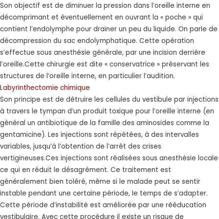
Son objectif est de diminuer la pression dans l’oreille interne en
décomprimant et éventuellement en ouvrant la « poche » qui
contient l’endolymphe pour drainer un peu du liquide. On parle de
décompression du sac endolymphatique. Cette opération
s’effectue sous anesthésie générale, par une incision derrière
l’oreille.Cette chirurgie est dite « conservatrice » préservant les
structures de l’oreille interne, en particulier l’audition.
Labyrinthectomie chimique
Son principe est de détruire les cellules du vestibule par injections
à travers le tympan d’un produit toxique pour l’oreille interne (en
général un antibiotique de la famille des aminosides comme la
gentamicine). Les injections sont répétées, à des intervalles
variables, jusqu’à l’obtention de l’arrêt des crises
vertigineuses.Ces injections sont réalisées sous anesthésie locale
ce qui en réduit le désagrément. Ce traitement est
généralement bien toléré, même si le malade peut se sentir
instable pendant une certaine période, le temps de s’adapter.
Cette période d’instabilité est améliorée par une rééducation
vestibulaire. Avec cette procédure il existe un risque de