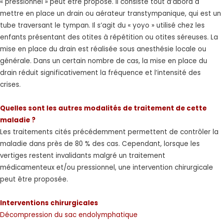
« pressionnel » peut être proposé. Il consiste tout d’abord à
mettre en place un drain ou aérateur transtympanique, qui est un
tube traversant le tympan. Il s’agit du « yoyo » utilisé chez les
enfants présentant des otites à répétition ou otites séreuses. La
mise en place du drain est réalisée sous anesthésie locale ou
générale. Dans un certain nombre de cas, la mise en place du
drain réduit significativement la fréquence et l’intensité des
crises.
Quelles sont les autres modalités de traitement de cette
maladie ?
Les traitements cités précédemment permettent de contrôler la
maladie dans près de 80 % des cas. Cependant, lorsque les
vertiges restent invalidants malgré un traitement
médicamenteux et/ou pressionnel, une intervention chirurgicale
peut être proposée.
Interventions chirurgicales
Décompression du sac endolymphatique