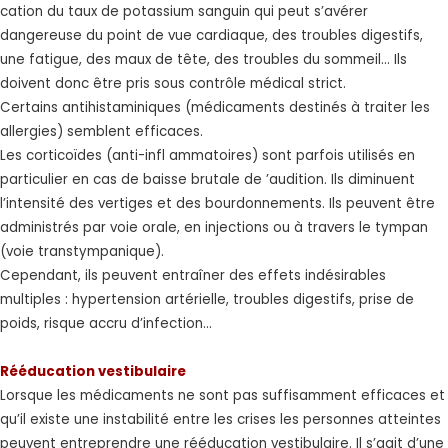
cation du taux de potassium sanguin qui peut s’avérer
dangereuse du point de vue cardiaque, des troubles digestifs,
une fatigue, des maux de tête, des troubles du sommeil… Ils
doivent donc être pris sous contrôle médical strict.
Certains antihistaminiques (médicaments destinés à traiter les
allergies) semblent efficaces.
Les corticoïdes (anti-infl ammatoires) sont parfois utilisés en
particulier en cas de baisse brutale de ’audition. Ils diminuent
l’intensité des vertiges et des bourdonnements. Ils peuvent être
administrés par voie orale, en injections ou à travers le tympan
(voie transtympanique).
Cependant, ils peuvent entraîner des effets indésirables
multiples : hypertension artérielle, troubles digestifs, prise de
poids, risque accru d’infection…
Rééducation vestibulaire
Lorsque les médicaments ne sont pas suffisamment efficaces et
qu’il existe une instabilité entre les crises les personnes atteintes
peuvent entreprendre une rééducation vestibulaire. Il s’agit d’une