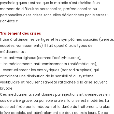
psychologiques ; est-ce que la maladie s’est révélée à un
moment de difficultés personnelles, professionnelles ou
personnelles ? Les crises sont-elles déclenchées par le stress ?
L’anxiété ?
Traitement des crises
Il vise à atténuer les vertiges et les symptômes associés (anxiété,
nausées, vomissements). Il fait appel à trois types de
médicaments :
- les anti-vertigineux (comme l’acétyl-leucine),
- les médicaments anti-vomissements (antiémétiques),
- éventuellement les anxiolytiques (benzodiazépines) qui
entraînent une diminution de la sensibilité du système
vestibulaire et réduisent l’anxiété rattachée à la crise souvent
brutale
Ces médicaments sont donnés par injections intraveineuses en
cas de crise grave, ou par voie orale si la crise est modérée. La
dose est fixée par le médecin et la durée du traitement, la plus
brève possible, est généralement de deux ou trois jours. De ce