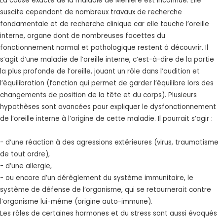
La cause exacte de la maladie de Menière est inconnue. Elle
suscite cependant de nombreux travaux de recherche
fondamentale et de recherche clinique car elle touche l’oreille
interne, organe dont de nombreuses facettes du
fonctionnement normal et pathologique restent à découvrir. Il
s’agit d’une maladie de l’oreille interne, c’est-à-dire de la partie
la plus profonde de l’oreille, jouant un rôle dans l’audition et
l’équilibration (fonction qui permet de garder l’équilibre lors des
changements de position de la tête et du corps). Plusieurs
hypothèses sont avancées pour expliquer le dysfonctionnement
de l’oreille interne à l’origine de cette maladie. Il pourrait s’agir :
- d’une réaction à des agressions extérieures (virus, traumatisme
de tout ordre),
- d’une allergie,
- ou encore d’un dérèglement du système immunitaire, le
système de défense de l’organisme, qui se retournerait contre
l’organisme lui-même (origine auto-immune).
Les rôles de certaines hormones et du stress sont aussi évoqués