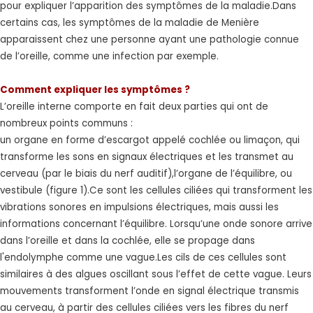
pour expliquer l’apparition des symptômes de la maladie.Dans
certains cas, les symptômes de la maladie de Menière
apparaissent chez une personne ayant une pathologie connue
de l’oreille, comme une infection par exemple.
Comment expliquer les symptômes ?
L’oreille interne comporte en fait deux parties qui ont de
nombreux points communs :
un organe en forme d’escargot appelé cochlée ou limaçon, qui
transforme les sons en signaux électriques et les transmet au
cerveau (par le biais du nerf auditif),l’organe de l’équilibre, ou
vestibule (figure 1).Ce sont les cellules ciliées qui transforment les
vibrations sonores en impulsions électriques, mais aussi les
informations concernant l’équilibre. Lorsqu’une onde sonore arrive
dans l’oreille et dans la cochlée, elle se propage dans
l'endolymphe comme une vague.Les cils de ces cellules sont
similaires à des algues oscillant sous l’effet de cette vague. Leurs
mouvements transforment l’onde en signal électrique transmis
au cerveau, à partir des cellules ciliées vers les fibres du nerf