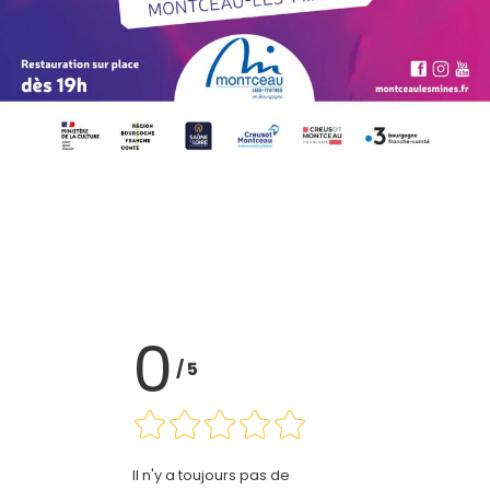
0
/
5
Il n'y a toujours pas de