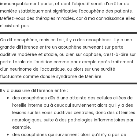
immanquablement parler, et dont l’objectif serait d’arrêter de
manière statistiquement significative l’acouphène des patients.
Méfiez-vous des thérapies miracles, car à ma connaissance elles
n’existent pas.
On dit acouphène, mais en fait, il y a des acouphènes. Il y a une
grande différence entre un acouphène survenant sur perte
auditive modérée et stable, ou bien sur cophose, c’est-à-dire sur
perte totale de l’audition comme par exemple après traitement
d’un neurinome de l’acoustique, ou alors sur une surdité
fluctuante comme dans le syndrome de Menière.
Il y a aussi une différence entre :
des acouphènes dûs à une atteinte des cellules ciliées de
l’oreille interne ou à ceux qui surviennent alors qu’il y a des
lésions sur les voies auditives centrales, donc des atteintes
neurologiques, suite à des pathologies inflammatoires par
exemple,
des acouphènes qui surviennent alors qu’il n’y a pas de