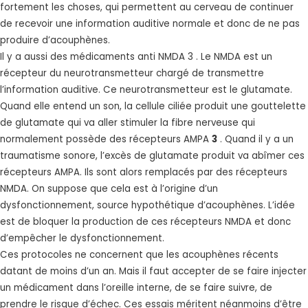
fortement les choses, qui permettent au cerveau de continuer
de recevoir une information auditive normale et donc de ne pas
produire d’acouphènes.
Il y a aussi des médicaments anti NMDA 3 . Le NMDA est un
récepteur du neurotransmetteur chargé de transmettre
l’information auditive. Ce neurotransmetteur est le glutamate.
Quand elle entend un son, la cellule ciliée produit une gouttelette
de glutamate qui va aller stimuler la fibre nerveuse qui
normalement possède des récepteurs AMPA
3
. Quand il y a un
traumatisme sonore, l’excès de glutamate produit va abîmer ces
récepteurs AMPA. Ils sont alors remplacés par des récepteurs
NMDA. On suppose que cela est à l’origine d’un
dysfonctionnement, source hypothétique d’acouphènes. L’idée
est de bloquer la production de ces récepteurs NMDA et donc
d’empêcher le dysfonctionnement.
Ces protocoles ne concernent que les acouphènes récents
datant de moins d’un an. Mais il faut accepter de se faire injecter
un médicament dans l’oreille interne, de se faire suivre, de
prendre le risque d’échec. Ces essais méritent néanmoins d’être