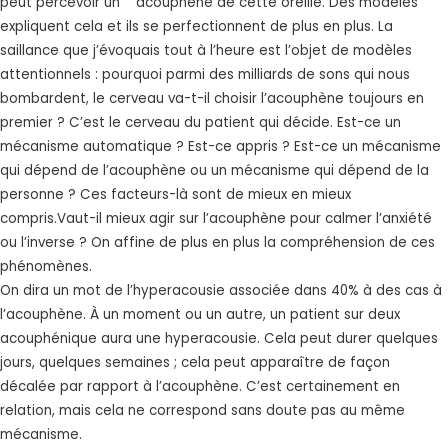
peut percevoir un acouphène de cette oreille. Des modèles
expliquent cela et ils se perfectionnent de plus en plus. La
saillance que j’évoquais tout à l’heure est l’objet de modèles
attentionnels : pourquoi parmi des milliards de sons qui nous
bombardent, le cerveau va-t-il choisir l’acouphène toujours en
premier ? C’est le cerveau du patient qui décide. Est-ce un
mécanisme automatique ? Est-ce appris ? Est-ce un mécanisme
qui dépend de l’acouphène ou un mécanisme qui dépend de la
personne ? Ces facteurs-là sont de mieux en mieux
compris.Vaut-il mieux agir sur l’acouphène pour calmer l’anxiété
ou l’inverse ? On affine de plus en plus la compréhension de ces
phénomènes.
On dira un mot de l’hyperacousie associée dans 40% à des cas à
l’acouphène. À un moment ou un autre, un patient sur deux
acouphénique aura une hyperacousie. Cela peut durer quelques
jours, quelques semaines ; cela peut apparaître de façon
décalée par rapport à l’acouphène. C’est certainement en
relation, mais cela ne correspond sans doute pas au même
mécanisme.