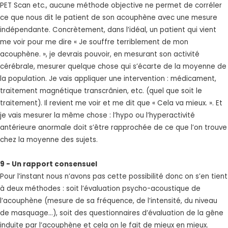
PET Scan etc., aucune méthode objective ne permet de corréler
ce que nous dit le patient de son acouphène avec une mesure
indépendante. Concrètement, dans l’idéal, un patient qui vient
me voir pour me dire « Je souffre terriblement de mon
acouphène. », je devrais pouvoir, en mesurant son activité
cérébrale, mesurer quelque chose qui s’écarte de la moyenne de
la population. Je vais appliquer une intervention : médicament,
traitement magnétique transcrânien, etc. (quel que soit le
traitement). Il revient me voir et me dit que « Cela va mieux. ». Et
je vais mesurer la même chose : l’hypo ou l’hyperactivité
antérieure anormale doit s’être rapprochée de ce que l’on trouve
chez la moyenne des sujets.
9 - Un rapport consensuel
Pour l’instant nous n’avons pas cette possibilité donc on s’en tient
à deux méthodes : soit l’évaluation psycho-acoustique de
l’acouphène (mesure de sa fréquence, de l’intensité, du niveau
de masquage...), soit des questionnaires d’évaluation de la gêne
induite par l’acouphène et cela on le fait de mieux en mieux.