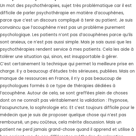
Un mot des psychothérapies, sujet très problématique car il est
difficile de parler psychothérapie en matière d’acouphènes,
parce que c’est un discours compliqué à tenir au patient. Je suis
convaincu que l’acouphène n’est pas un problème purement
psychologique. Les patients n’ont pas d’acouphènes parce qu’ils
sont anxieux, ce n’est pas aussi simple. Mais je sais aussi que les
psychothérapies rendent service à mes patients. Cela les aide à
tolérer une situation qui, sinon, est insupportable à gérer.
C’est certainement la technique qui permet la meilleure prise en
charge. Il y a beaucoup d’études très sérieuses, publiées. Mais on
manque de ressources en France, il n’y a pas beaucoup de
psychologues formés à ce type de thérapies dédiées à
l’acouphène. Autour de cela, se sont greffées plein de choses
dont on ne connaît pas véritablement la validation : l’hypnose,
l’acupuncture, la sophrologie etc. Et c’est toujours difficile pour le
médecin que je suis de proposer quelque chose qui n’est pas
remboursé, un peu coûteux, cela mérite discussion. Mais un
patient ne perd jamais grand-chose quand il apprend et utilise à