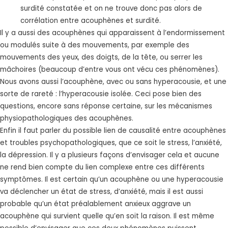
surdité constatée et on ne trouve donc pas alors de
corrélation entre acouphènes et surdité.
Il y a aussi des acouphènes qui apparaissent à l’endormissement
ou modulés suite à des mouvements, par exemple des
mouvements des yeux, des doigts, de la tête, ou serrer les
mâchoires (beaucoup d’entre vous ont vécu ces phénomènes).
Nous avons aussi l’acouphène, avec ou sans hyperacousie, et une
sorte de rareté : l’hyperacousie isolée. Ceci pose bien des
questions, encore sans réponse certaine, sur les mécanismes
physiopathologiques des acouphènes.
Enfin il faut parler du possible lien de causalité entre acouphènes
et troubles psychopathologiques, que ce soit le stress, l’anxiété,
la dépression. Il y a plusieurs façons d’envisager cela et aucune
ne rend bien compte du lien complexe entre ces différents
symptômes. Il est certain qu’un acouphène ou une hyperacousie
va déclencher un état de stress, d’anxiété, mais il est aussi
probable qu’un état préalablement anxieux aggrave un
acouphène qui survient quelle qu’en soit la raison. Il est même