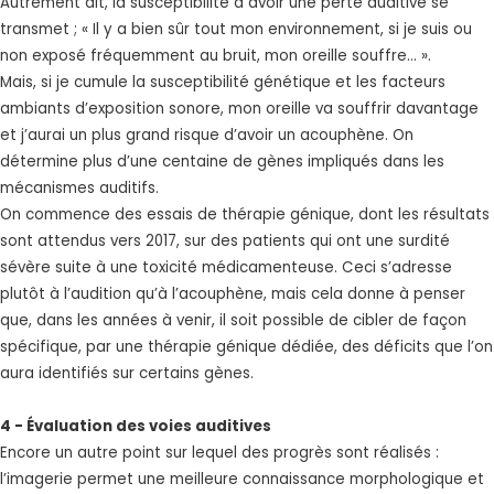
Autrement dit, la susceptibilité à avoir une perte auditive se
transmet ; « Il y a bien sûr tout mon environnement, si je suis ou
non exposé fréquemment au bruit, mon oreille souffre... ».
Mais, si je cumule la susceptibilité génétique et les facteurs
ambiants d’exposition sonore, mon oreille va souffrir davantage
et j’aurai un plus grand risque d’avoir un acouphène. On
détermine plus d’une centaine de gènes impliqués dans les
mécanismes auditifs.
On commence des essais de thérapie génique, dont les résultats
sont attendus vers 2017, sur des patients qui ont une surdité
sévère suite à une toxicité médicamenteuse. Ceci s’adresse
plutôt à l’audition qu’à l’acouphène, mais cela donne à penser
que, dans les années à venir, il soit possible de cibler de façon
spécifique, par une thérapie génique dédiée, des déficits que l’on
aura identifiés sur certains gènes.
4 - Évaluation des voies auditives
Encore un autre point sur lequel des progrès sont réalisés :
l’imagerie permet une meilleure connaissance morphologique et