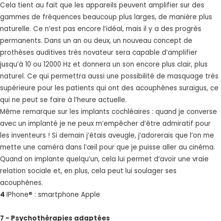
Cela tient au fait que les appareils peuvent amplifier sur des
gammes de fréquences beaucoup plus larges, de manière plus
naturelle. Ce n’est pas encore l’idéal, mais il y a des progrès
permanents. Dans un an ou deux, un nouveau concept de
prothèses auditives très novateur sera capable d’amplifier
jusqu’à 10 ou 12000 Hz et donnera un son encore plus clair, plus
naturel. Ce qui permettra aussi une possibilité de masquage très
supérieure pour les patients qui ont des acouphènes suraigus, ce
qui ne peut se faire à l’heure actuelle.
Même remarque sur les implants cochléaires : quand je converse
avec un implanté je ne peux m’empêcher d’être admiratif pour
les inventeurs ! Si demain j’étais aveugle, j’adorerais que l’on me
mette une caméra dans l’œil pour que je puisse aller au cinéma.
Quand on implante quelqu’un, cela lui permet d’avoir une vraie
relation sociale et, en plus, cela peut lui soulager ses
acouphènes.
4
IPhone® : smartphone Apple
7 - Psychothérapies adaptées