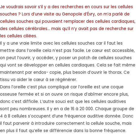
Je voudrais savoir s’il y a des recherches en cours sur les cellules
souches ? Lors d’une visite au Genopole d’Évry, on m’a parlé de
cellules souches qui pouvaient remplacer des cellules cardiaques,
des cellules cérébrales... mais qu’il n’y avait pas de recherche sur
les cellules ciliées.
Il y a une vraie limite avec les cellules souches car il faut les
mettre dans l’oreille cela n’est pas facile. Le cœur est accessible,
on peut l’ouvrir, y accéder, y poser un patch de cellules souches
qui vont se développer en cellules cardiaques. Cela se fait même
maintenant par endos- copie, plus besoin d’ouvrir le thorax. Ce
tissu va aider le cœur à se régénérer.
Dans l’oreille c’est plus compliqué car l’oreille est une coque
osseuse fermée et si on ouvre on risque d’abîmer encore plus,
donc c’est difficile. L’autre souci est que les cellules auditives
sont peu nombreuses. Il y en a de 16 à 20 000. Chaque groupe de
4 à 8 cellules s’occupent d’une fréquence auditive donnée. Donc
il faut parvenir à introduire correctement la cellule souche, mais
en plus il faut qu’elle se différencie dans la bonne fréquence.