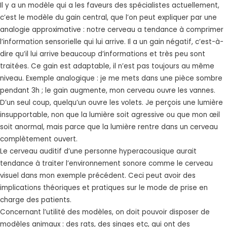
Il y a un modèle qui a les faveurs des spécialistes actuellement,
c’est le modèle du gain central, que l’on peut expliquer par une
analogie approximative : notre cerveau a tendance à comprimer
l’information sensorielle qui lui arrive. Il a un gain négatif, c’est-à-
dire qu’il lui arrive beaucoup d’informations et très peu sont
traitées. Ce gain est adaptable, il n’est pas toujours au même
niveau. Exemple analogique : je me mets dans une pièce sombre
pendant 3h ; le gain augmente, mon cerveau ouvre les vannes.
D’un seul coup, quelqu’un ouvre les volets. Je perçois une lumière
insupportable, non que la lumière soit agressive ou que mon œil
soit anormal, mais parce que la lumière rentre dans un cerveau
complètement ouvert.
Le cerveau auditif d’une personne hyperacousique aurait
tendance à traiter l’environnement sonore comme le cerveau
visuel dans mon exemple précédent. Ceci peut avoir des
implications théoriques et pratiques sur le mode de prise en
charge des patients.
Concernant l’utilité des modèles, on doit pouvoir disposer de
modèles animaux : des rats, des singes etc, qui ont des