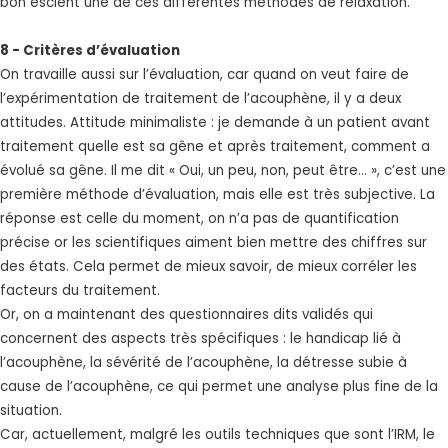
bon escient une de ces différentes méthodes de relaxation.
8 - Critères d’évaluation
On travaille aussi sur l’évaluation, car quand on veut faire de
l’expérimentation de traitement de l’acouphène, il y a deux
attitudes. Attitude minimaliste : je demande à un patient avant
traitement quelle est sa gêne et après traitement, comment a
évolué sa gêne. Il me dit « Oui, un peu, non, peut être... », c’est une
première méthode d’évaluation, mais elle est très subjective. La
réponse est celle du moment, on n’a pas de quantification
précise or les scientifiques aiment bien mettre des chiffres sur
des états. Cela permet de mieux savoir, de mieux corréler les
facteurs du traitement.
Or, on a maintenant des questionnaires dits validés qui
concernent des aspects très spécifiques : le handicap lié à
l’acouphène, la sévérité de l’acouphène, la détresse subie à
cause de l’acouphène, ce qui permet une analyse plus fine de la
situation.
Car, actuellement, malgré les outils techniques que sont l’IRM, le