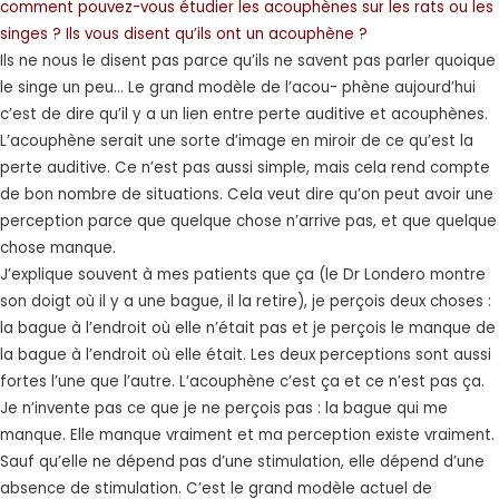
comment pouvez-vous étudier les acouphènes sur les rats ou les
singes ? Ils vous disent qu’ils ont un acouphène ?
Ils ne nous le disent pas parce qu’ils ne savent pas parler quoique
le singe un peu... Le grand modèle de l’acou- phène aujourd’hui
c’est de dire qu’il y a un lien entre perte auditive et acouphènes.
L’acouphène serait une sorte d’image en miroir de ce qu’est la
perte auditive. Ce n’est pas aussi simple, mais cela rend compte
de bon nombre de situations. Cela veut dire qu’on peut avoir une
perception parce que quelque chose n’arrive pas, et que quelque
chose manque.
J’explique souvent à mes patients que ça (le Dr Londero montre
son doigt où il y a une bague, il la retire), je perçois deux choses :
la bague à l’endroit où elle n’était pas et je perçois le manque de
la bague à l’endroit où elle était. Les deux perceptions sont aussi
fortes l’une que l’autre. L’acouphène c’est ça et ce n’est pas ça.
Je n’invente pas ce que je ne perçois pas : la bague qui me
manque. Elle manque vraiment et ma perception existe vraiment.
Sauf qu’elle ne dépend pas d’une stimulation, elle dépend d’une
absence de stimulation. C’est le grand modèle actuel de