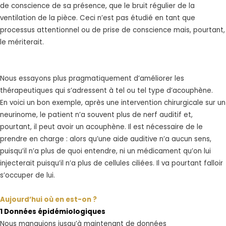
de conscience de sa présence, que le bruit régulier de la
ventilation de la pièce. Ceci n’est pas étudié en tant que
processus attentionnel ou de prise de conscience mais, pourtant,
le mériterait.
Nous essayons plus pragmatiquement d’améliorer les
thérapeutiques qui s’adressent à tel ou tel type d’acouphène.
En voici un bon exemple, après une intervention chirurgicale sur un
neurinome, le patient n’a souvent plus de nerf auditif et,
pourtant, il peut avoir un acouphène. Il est nécessaire de le
prendre en charge : alors qu’une aide auditive n’a aucun sens,
puisqu’il n’a plus de quoi entendre, ni un médicament qu’on lui
injecterait puisqu’il n’a plus de cellules ciliées. Il va pourtant falloir
s’occuper de lui.
Aujourd’hui où en est-on ?
1 Données épidémiologiques
Nous manquions jusqu’à maintenant de données