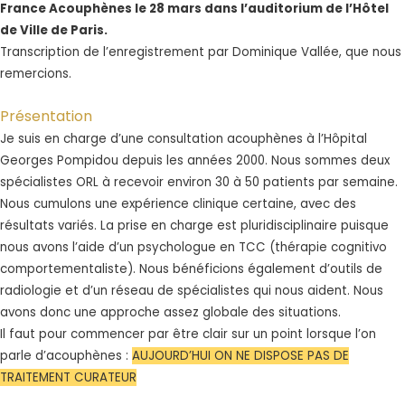
France Acouphènes le 28 mars dans l’auditorium de l’Hôtel
de Ville de Paris.
Transcription de l’enregistrement par Dominique Vallée, que nous
remercions.
Présentation
Je suis en charge d’une consultation acouphènes à l’Hôpital
Georges Pompidou depuis les années 2000. Nous sommes deux
spécialistes ORL à recevoir environ 30 à 50 patients par semaine.
Nous cumulons une expérience clinique certaine, avec des
résultats variés. La prise en charge est pluridisciplinaire puisque
nous avons l’aide d’un psychologue en TCC (thérapie cognitivo
comportementaliste). Nous bénéficions également d’outils de
radiologie et d’un réseau de spécialistes qui nous aident. Nous
avons donc une approche assez globale des situations.
Il faut pour commencer par être clair sur un point lorsque l’on
parle d’acouphènes :
AUJOURD’HUI ON NE DISPOSE PAS DE
TRAITEMENT CURATEUR