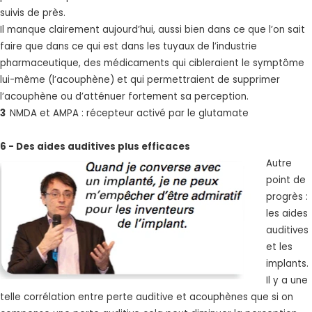
suivis de près.
Il manque clairement aujourd’hui, aussi bien dans ce que l’on sait
faire que dans ce qui est dans les tuyaux de l’industrie
pharmaceutique, des médicaments qui cibleraient le symptôme
lui-même (l’acouphène) et qui permettraient de supprimer
l’acouphène ou d’atténuer fortement sa perception.
3
NMDA et AMPA : récepteur activé par le glutamate
6 - Des aides auditives plus efficaces
Autre
point de
progrès :
les aides
auditives
et les
implants.
Il y a une
telle corrélation entre perte auditive et acouphènes que si on