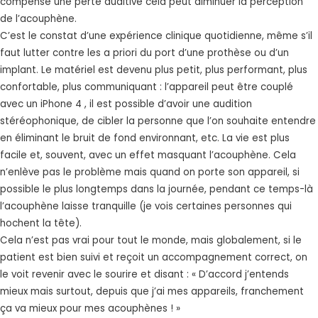
compense une perte auditive cela peut diminuer la perception
de l’acouphène.
C’est le constat d’une expérience clinique quotidienne, même s’il
faut lutter contre les a priori du port d’une prothèse ou d’un
implant. Le matériel est devenu plus petit, plus performant, plus
confortable, plus communiquant : l’appareil peut être couplé
avec un iPhone 4 , il est possible d’avoir une audition
stéréophonique, de cibler la personne que l’on souhaite entendre
en éliminant le bruit de fond environnant, etc. La vie est plus
facile et, souvent, avec un effet masquant l’acouphène. Cela
n’enlève pas le problème mais quand on porte son appareil, si
possible le plus longtemps dans la journée, pendant ce temps-là
l’acouphène laisse tranquille (je vois certaines personnes qui
hochent la tête).
Cela n’est pas vrai pour tout le monde, mais globalement, si le
patient est bien suivi et reçoit un accompagnement correct, on
le voit revenir avec le sourire et disant : « D’accord j’entends
mieux mais surtout, depuis que j’ai mes appareils, franchement
ça va mieux pour mes acouphènes ! »