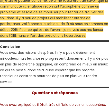
Si j’étais le patient concerné, cela me rassurerait de savoir que la
communauté scientifique reconnaît l’acouphène comme un
problème et essaie de se mobiliser pour tenter de trouver des
solutions. Il y a peu de projets qui mobilisent autant de
participants. Voilà brossé le tableau de là où nous en sommes en
début 2015. Pour ce qui est de l’avenir, je ne vais pas me lancer
dans l’ORLmancie, l’art des prédictions hasardeuses.
Conclusion
Vous avez des raisons d’espérer. Il n’y a pas d’événement
miraculeux mais les choses progressent doucement, il y a de plus
en plus de recherche appliquée, on comprend de mieux en mieux
ce qui se passe, donc cela laisse espérer que les progrès
techniques constants pourront de plus en plus vous rendre
service.
Questions et réponses
Vous avez expliqué qu’il était très difficile de voir un acouphène,