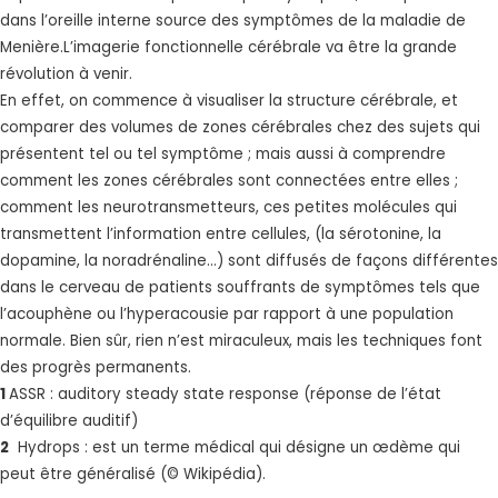
dans l’oreille interne source des symptômes de la maladie de
Menière.L’imagerie fonctionnelle cérébrale va être la grande
révolution à venir.
En effet, on commence à visualiser la structure cérébrale, et
comparer des volumes de zones cérébrales chez des sujets qui
présentent tel ou tel symptôme ; mais aussi à comprendre
comment les zones cérébrales sont connectées entre elles ;
comment les neurotransmetteurs, ces petites molécules qui
transmettent l’information entre cellules, (la sérotonine, la
dopamine, la noradrénaline...) sont diffusés de façons différentes
dans le cerveau de patients souffrants de symptômes tels que
l’acouphène ou l’hyperacousie par rapport à une population
normale. Bien sûr, rien n’est miraculeux, mais les techniques font
des progrès permanents.
1
ASSR : auditory steady state response (réponse de l’état
d’équilibre auditif)
2
Hydrops : est un terme médical qui désigne un œdème qui
peut être généralisé (© Wikipédia).