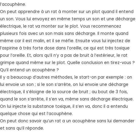
l’acouphène.
On peut apprendre à un rat à monter sur un plot quand il entend
un son. Vous lui envoyez en même temps un son et une décharge
électrique, le rat va monter sur le plot. Vous recommencez
plusieurs fois avec un son mais sans décharge. Il monte quand
même car il est malin, et il se méfie. Ensuite vous lui injectez de
l’aspirine à très forte dose dans l’oreille, ce qui est très toxique
pour l’oreille. Et, alors qu’il n’y a pas de bruit à l’extérieur, le rat
grimpe quand même sur le plot. Quelle conclusion en tirez-vous ?
Qu’il entend un acouphène ?
Il y a beaucoup d’autres méthodes, le start-on par exemple : on
lui envoie un son ; si le son s’arrête, on lui envoie une décharge
électrique, il s’éloigne de la source de bruit ; au bout de 3 fois,
quand le son s’arrête, il s’en va, même sans décharge électrique.
On lui injecte la substance toxique, il s’en va, donc il a entendu
quelque chose qui est l’acouphène.
On peut donc savoir qu’un rat a un acouphène sans lui demander
et sans qu’il réponde.