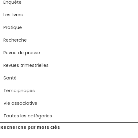
Enquête
Les livres
Pratique
Recherche
Revue de presse
Revues trimestrielles
Santé
Témoignages
Vie associative
Toutes les catégories
Sauter le bloc Recherche par mots clés
Recherche par mots clés