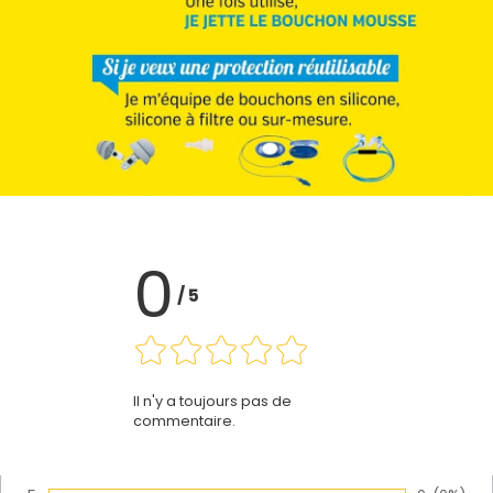
0
/
5
Il n'y a toujours pas de
commentaire.