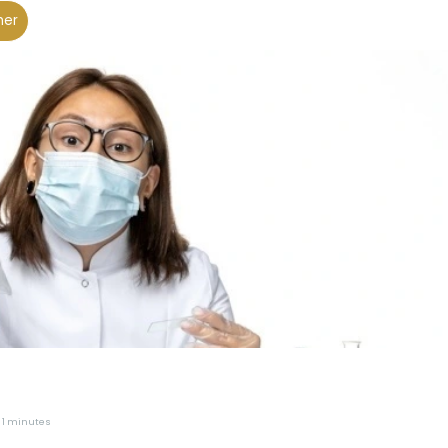
her
1 minutes