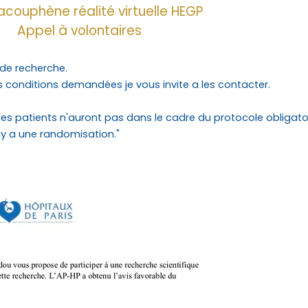
acouphène réalité virtuelle HEGP
Appel à volontaires
 de recherche.
s conditions demandées je vous invite a les contacter.
ue les patients n'auront pas dans le cadre du protocole obligat
il y a une randomisation."