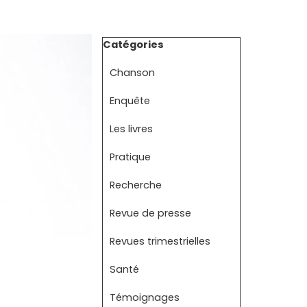
Sauter le bloc Catégories
Catégories
Chanson
Enquête
Les livres
Pratique
Recherche
Revue de presse
Revues trimestrielles
Santé
Témoignages