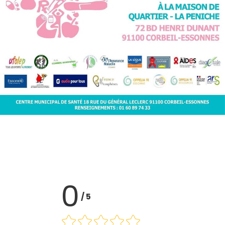
0
/
5