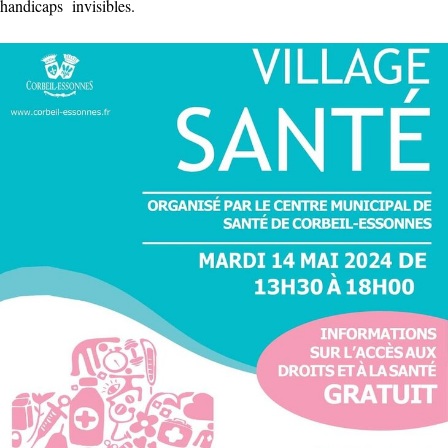
handicaps invisibles.