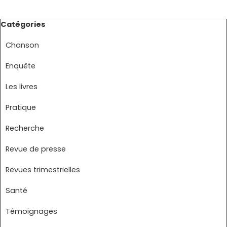
Sauter le bloc Catégories
Catégories
Chanson
Enquête
Les livres
Pratique
Recherche
Revue de presse
Revues trimestrielles
Santé
Témoignages