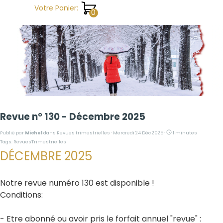
Aller au contenu
Votre Panier:
Revue n° 130 - Décembre 2025
Publié par
Michel
dans
Revues trimestrielles
· Mercredi 24 Déc 2025 ·
1 minutes
Tags:
RevuesTrimestrielles
DÉCEMBRE 2025
Notre revue numéro 130 est disponible !
Conditions
:
- Etre abonné ou avoir pris le forfait annuel "revue" :