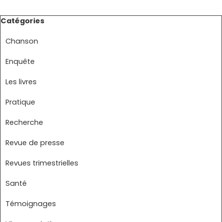
Sauter le bloc Catégories
Catégories
Chanson
Enquête
Les livres
Pratique
Recherche
Revue de presse
Revues trimestrielles
Santé
Témoignages