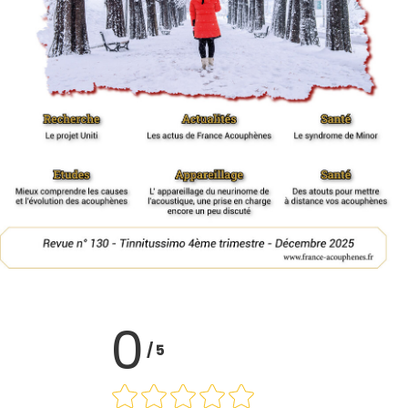
0
/
5