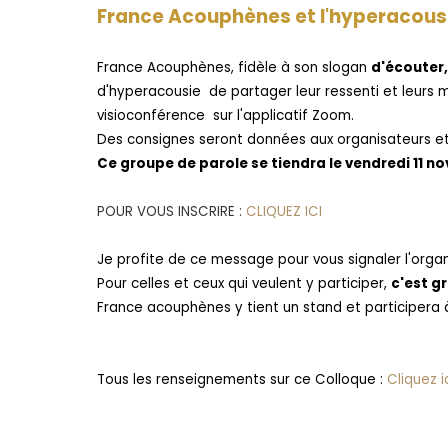
France Acouphènes et l'hyperacous
France Acouphènes, fidèle à son slogan
d'écouter,
d'hyperacousie de partager leur ressenti et leurs
visioconférence sur l'applicatif Zoom.
Des consignes seront données aux organisateurs et a
Ce groupe de parole se tiendra le vendredi 11 n
POUR VOUS INSCRIRE :
CLIQUEZ ICI
Je profite de ce message pour vous signaler l'orga
Pour celles et ceux qui veulent y participer,
c'est gr
France acouphènes y tient un stand et participera à
Tous les renseignements sur ce Colloque :
Cliquez i