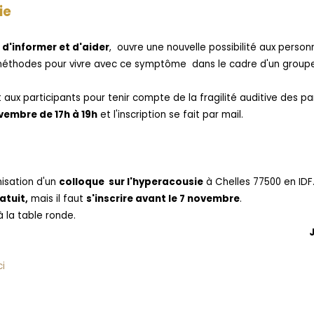
ie
 d'informer et d'aider
, ouvre une nouvelle possibilité aux person
 méthodes pour vivre avec ce symptôme dans le cadre d'un group
ux participants pour tenir compte de la fragilité auditive des par
ovembre de 17h à 19h
et l'inscription se fait par mail.
nisation d'un
colloque sur l'hyperacousie
à Chelles 77500 en IDF
atuit,
mais il faut
s'inscrire avant le 7 novembre
.
 la table ronde.
ci