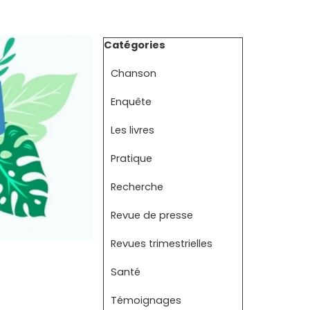
Sauter le bloc Catégories
Catégories
Chanson
Enquête
Les livres
Pratique
Recherche
Revue de presse
Revues trimestrielles
Santé
Témoignages