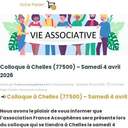
Aller au contenu
Votre Panier:
Colloque à Chelles (77500) – Samedi 4 avril
2026
Publié par
France Acouphènes
dans
Vie associative
· Vendredi 03 Avr 2026 ·
1 minutes
Tags:
Chelles
,
Rencontre
,
Colloque
Colloque à Chelles (77500) – Samedi 4 avril
📢
Nous avons le plaisir de vous informer que
l’association France Acouphènes sera présente lors
du colloque qui se tiendra à Chelles le samedi 4