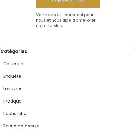
Votre avis est important pour
nous et nous aide à améliorer
notre service.
Sauter le bloc Catégories
Catégories
Chanson
Enquête
Les livres
Pratique
Recherche
Revue de presse